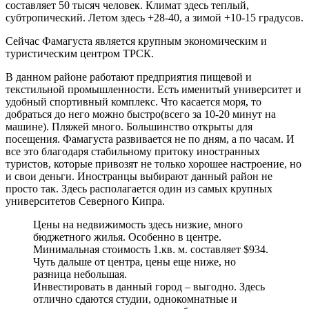
составляет 50 тысяч человек. Климат здесь теплый,
субтропический. Летом здесь +28-40, а зимой +10-15 градусов.
Сейчас Фамагуста является крупным экономическим и
туристическим центром ТРСК.
В данном районе работают предприятия пищевой и
текстильной промышленности. Есть именитый университет и
удобный спортивный комплекс. Что касается моря, то
добраться до него можно быстро(всего за 10-20 минут на
машине). Пляжей много. Большинство открыты для
посещения. Фамагуста развивается не по дням, а по часам. И
все это благодаря стабильному притоку иностранных
туристов, которые привозят не только хорошее настроение, но
и свои деньги. Иностранцы выбирают данный район не
просто так. Здесь располагается один из самых крупных
университетов Северного Кипра.
Цены на недвижимость здесь низкие, много
бюджетного жилья. Особенно в центре.
Минимальная стоимость 1.кв. м. составляет $934.
Чуть дальше от центра, цены еще ниже, но
разница небольшая.
Инвестировать в данный город – выгодно. Здесь
отлично сдаются студии, однокомнатные и