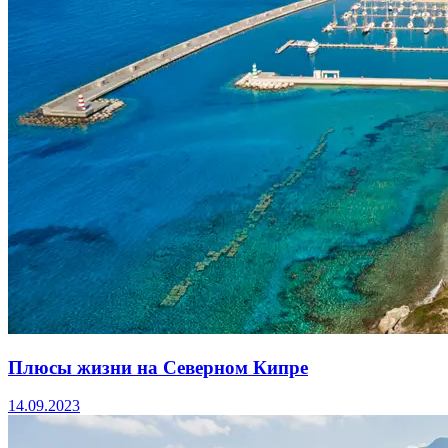
Плюсы жизни на Северном Кипре
14.09.2023