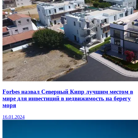
Forbes назвал Северный Кипр лучшим местом в
мире для инвестиций в недвижимость на берегу
моря
16.01.2024