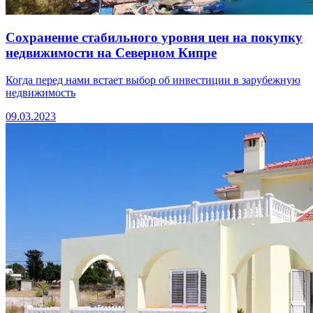
Сохранение стабильного уровня цен на покупку
недвижимости на Северном Кипре
Когда перед нами встает выбор об инвестиции в зарубежную
недвижимость
09.03.2023