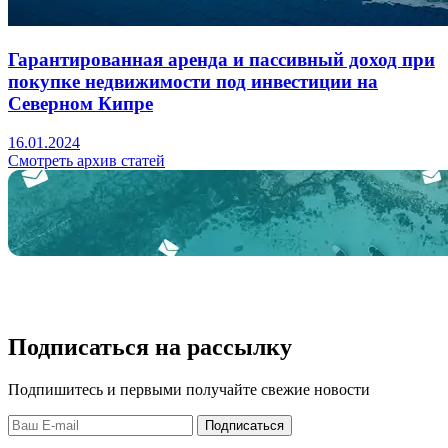
Гарантированная аренда и пассивный доход при
покупке недвижимости под инвестиции на
Северном Кипре
16.01.2024
Смотреть архив статей
Подписаться на рассылку
Подпишитесь и первыми получайте свежие новости
Подписаться