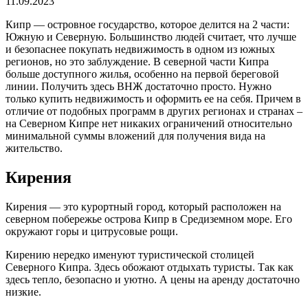
11.09.2023
Кипр — островное государство, которое делится на 2 части:
Южную и Северную. Большинство людей считает, что лучше
и безопаснее покупать недвижимость в одном из южных
регионов, но это заблуждение. В северной части Кипра
больше доступного жилья, особенно на первой береговой
линии. Получить здесь ВНЖ достаточно просто. Нужно
только купить недвижимость и оформить ее на себя. Причем в
отличие от подобных программ в других регионах и странах –
на Северном Кипре нет никаких ограничений относительно
минимальной суммы вложений для получения вида на
жительство.
Кирения
Кирения — это курортный город, который расположен на
северном побережье острова Кипр в Средиземном море. Его
окружают горы и цитрусовые рощи.
Кирению нередко именуют туристической столицей
Северного Кипра. Здесь обожают отдыхать туристы. Так как
здесь тепло, безопасно и уютно. А цены на аренду достаточно
низкие.