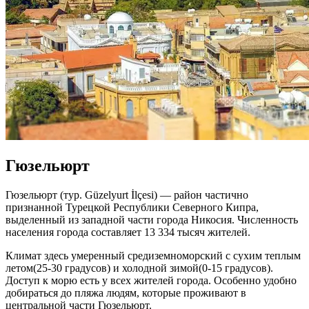
Гюзельюрт
Гюзельюрт (тур. Güzelyurt İlçesi) — район частично
признанной Турецкой Республики Северного Кипра,
выделенный из западной части города Никосия. Численность
населения города составляет 13 334 тысяч жителей.
Климат здесь умеренный средиземноморский с сухим теплым
летом(25-30 градусов) и холодной зимой(0-15 градусов).
Доступ к морю есть у всех жителей города. Особенно удобно
добираться до пляжа людям, которые проживают в
центральной части Гюзельюрт.