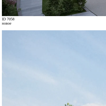
ID 7058
новое