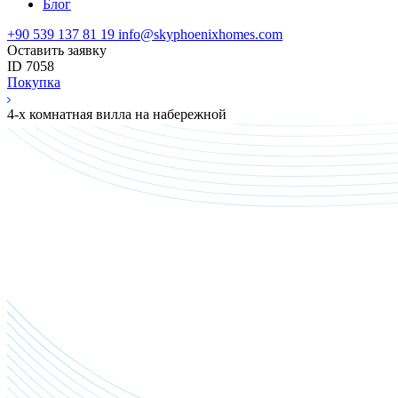
Блог
+90 539 137 81 19
info@skyphoenixhomes.com
Оставить заявку
ID 7058
Покупка
4-х комнатная вилла на набережной