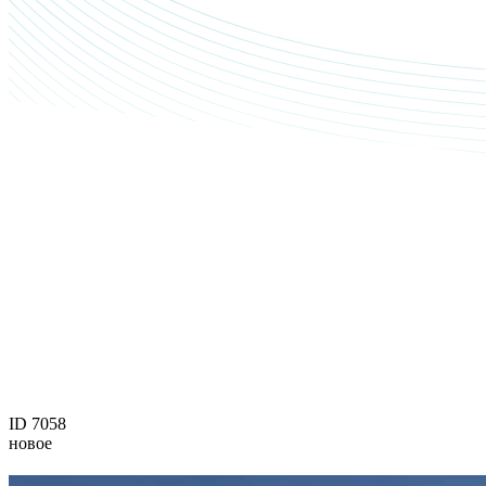
ID 7058
новое